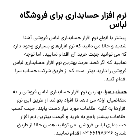
نرم افزار حسابداری برای فروشگاه
لباس
پیشتر با انواع نرم افزار حسابداری لباس فروشی آشنا
شدید و حالا می دانید که نرم افزارهای بسیاری وجود دارد
که می توانید جهت خرید آن اقدام نمایید. اما توجه
نمایید که اگر قصد خرید بهترین نرم افزار حسابداری لباس
فروشی را دارید بهتر است که از طریق شرکت حساب سرا
اقدام کنید.
حساب سرا
، بهترین نرم افزار حسابداری لباس فروشی را به
متقاضیان ارائه می دهد تا افراد بتوانند از طریق این نرم
افزارها به کلیه اطلاعات مورد نیاز دست یابند. جهت کسب
اطلاعات بیشتر راجع به خرید و قیمت بهترین نرم افزار
حسابداری لباس فروشی، می توانید همین حالا از طریق
شماره 02166198626 اقدام نمایید.